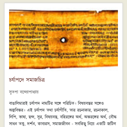
তৈরি করত।
চর্যাপদে সমাজচিত্র
সুতপা বন্দ্যোপাধ্যায়
বাঙালিমাত্রই চর্যাপদ নামটির সঙ্গে পরিচিত। বিষয়বস্তুর সঙ্গেও
অল্পবিস্তর। এই চর্যাপদ তথা চর্যাগীতি, তার রচনাকার, রচনাকাল,
লিপি, ভাষা, ছন্দ, সুর, বিষয়বস্তু, বহিরঙ্গের অর্থ, অন্তরঙ্গের অর্থ, বৌদ্ধ
সাধন তত্ত্ব, দর্শন, কাব্যরস, সমাজজীবন - সবকিছু নিয়ে একটি জটিল