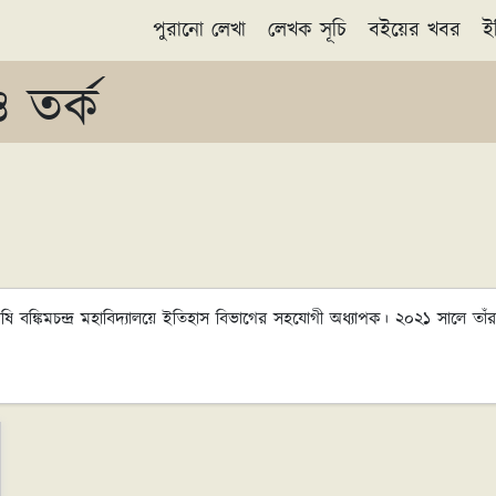
পুরানো লেখা
লেখক সূচি
বইয়ের খবর
ই
 তর্ক
ি বঙ্কিমচন্দ্র মহাবিদ্যালয়ে ইতিহাস বিভাগের সহযোগী অধ্যাপক। ২০২১ সালে তাঁর গ