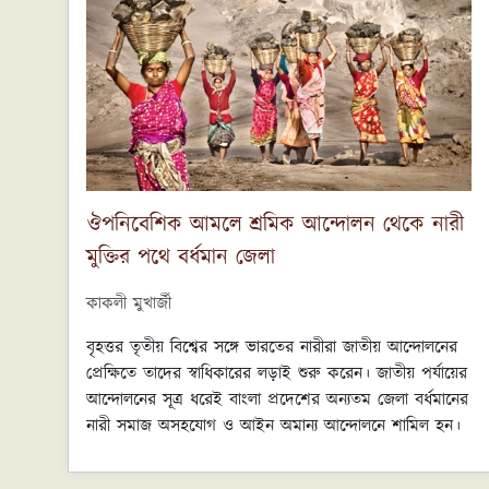
ঔপনিবেশিক আমলে শ্রমিক আন্দোলন থেকে নারী
মুক্তির পথে বর্ধমান জেলা
কাকলী মুখার্জী
বৃহত্তর তৃতীয় বিশ্বের সঙ্গে ভারতের নারীরা জাতীয় আন্দোলনের
প্রেক্ষিতে তাদের স্বাধিকারের লড়াই শুরু করেন। জাতীয় পর্যায়ের
আন্দোলনের সূত্র ধরেই বাংলা প্রদেশের অন্যতম জেলা বর্ধমানের
নারী সমাজ অসহযোগ ও আইন অমান্য আন্দোলনে শামিল হন।
অহিংস আন্দোলনের এই পরিসর ছাড়িয়ে বিপ্লবী আন্দোলনেও
বর্ধমানের নারীরা অগ্রসর হন। কিন্তু জাতীয় আন্দোলনের মূল