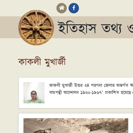
ইতিহাস তথ্য ও
কাকলী মুখার্জী
কাকলী মুখার্জী উত্তর ২৪ পরগনা জেলার অন্তর্গত ঋষ
বামপন্থী আন্দোলন ১৯২০-১৯৬৭' প্রকাশিত হয়েছে।