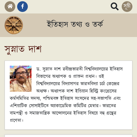
সূচী
ইতিহাস তথ্য ও তর্ক
সুস্নাত দাশ
ড. সুস্নাত দাশ রবীন্দ্রভারতী বিশ্ববিদ্যালয়ের ইতিহাস
বিভাগের অধ্যাপক ও প্রাক্তন প্রধান। ওই
বিশ্ববিদ্যালয়ের বিদ্যাসাগর ভারতবিদ্যা চর্চা কেন্দ্রের
অধ্যক্ষ। অধ্যাপক দাশ ইন্ডিয়ান হিস্ট্রি কংগ্রেসের
কর্মসমিতির সদস্য, পশ্চিমবঙ্গ ইতিহাস সংসদের সহ-সভাপতি এবং
এশিয়াটিক সোসাইটিতে অ্যাকাডেমিক কমিটির মেম্বার। ভারতের
বামপন্থী ও সমাজতান্ত্রিক আন্দোলনের ইতিহাস বিষয়ে বহু গ্রন্থের
প্রণেতা।