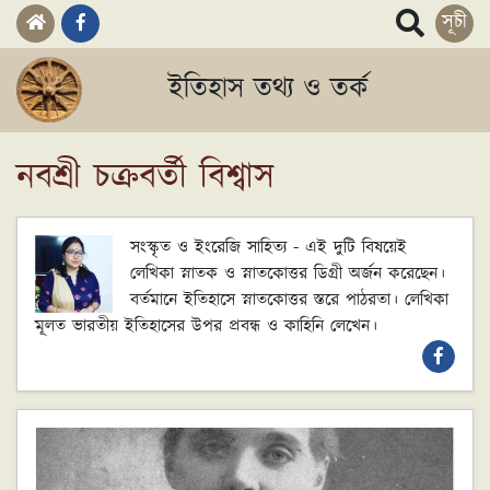
সূচী
ইতিহাস তথ্য ও তর্ক
নবশ্রী চক্রবর্তী বিশ্বাস
সংস্কৃত ও ইংরেজি সাহিত্য - এই দুটি বিষয়েই
লেখিকা স্নাতক ও স্নাতকোত্তর ডিগ্রী অর্জন করেছেন।
বর্তমানে ইতিহাসে স্নাতকোত্তর স্তরে পাঠরতা। লেখিকা
মূলত ভারতীয় ইতিহাসের উপর প্রবন্ধ ও কাহিনি লেখেন।