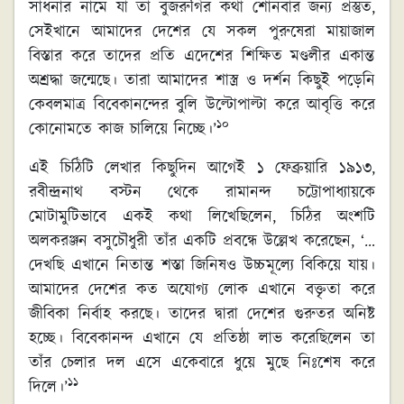
সাধনার নামে যা তা বুজরুগির কথা শোনবার জন্য প্রস্তুত,
সেইখানে আমাদের দেশের যে সকল পুরুষেরা মায়াজাল
বিস্তার করে তাদের প্রতি এদেশের শিক্ষিত মণ্ডলীর একান্ত
অশ্রদ্ধা জন্মেছে। তারা আমাদের শাস্ত্র ও দর্শন কিছুই পড়েনি
কেবলমাত্র বিবেকানন্দের বুলি উল্টোপাল্টা করে আবৃত্তি করে
১০
কোনোমতে কাজ চালিয়ে নিচ্ছে।’
এই চিঠিটি লেখার কিছুদিন আগেই ১ ফেব্রুয়ারি ১৯১৩,
রবীন্দ্রনাথ বস্টন থেকে রামানন্দ চট্টোপাধ্যায়কে
মোটামুটিভাবে একই কথা লিখেছিলেন, চিঠির অংশটি
অলকরঞ্জন বসুচৌধুরী তাঁর একটি প্রবন্ধে উল্লেখ করেছেন, ‘…
দেখছি এখানে নিতান্ত শস্তা জিনিষও উচ্চমূল্যে বিকিয়ে যায়।
আমাদের দেশের কত অযোগ্য লোক এখানে বক্তৃতা করে
জীবিকা নির্বাহ করছে। তাদের দ্বারা দেশের গুরুতর অনিষ্ট
হচ্ছে। বিবেকানন্দ এখানে যে প্রতিষ্ঠা লাভ করেছিলেন তা
তাঁর চেলার দল এসে একেবারে ধুয়ে মুছে নিঃশেষ করে
১১
দিলে।’