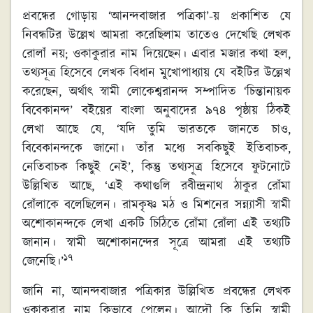
প্রবন্ধের গোড়ায় ‘আনন্দবাজার পত্রিকা’-য় প্রকাশিত যে
নিবন্ধটির উল্লেখ আমরা করেছিলাম তাতেও দেখেছি লেখক
রোলাঁ নয়; ওকাকুরার নাম দিয়েছেন। এবার মজার কথা হল,
তথ্যসূত্র হিসেবে লেখক বিধান মুখোপাধ্যায় যে বইটির উল্লেখ
করেছেন, অর্থাৎ স্বামী লোকেশ্বরানন্দ সম্পাদিত ‘চিন্তানায়ক
বিবেকানন্দ’ বইয়ের বাংলা অনুবাদের ৯৭৪ পৃষ্ঠায় ঠিকই
লেখা আছে যে, ‘যদি তুমি ভারতকে জানতে চাও,
বিবেকানন্দকে জানো। তাঁর মধ্যে সবকিছুই ইতিবাচক,
নেতিবাচক কিছুই নেই’, কিন্তু তথ্যসূত্র হিসেবে ফুটনোটে
উল্লিখিত আছে, ‘এই কথাগুলি রবীন্দ্রনাথ ঠাকুর রোঁমা
রোঁলাকে বলেছিলেন। রামকৃষ্ণ মঠ ও মিশনের সন্ন্যাসী স্বামী
অশোকানন্দকে লেখা একটি চিঠিতে রোঁমা রোঁলা এই তথ্যটি
জানান। স্বামী অশোকানন্দের সূত্রে আমরা এই তথ্যটি
১৭
জেনেছি।’
জানি না, আনন্দবাজার পত্রিকার উল্লিখিত প্রবন্ধের লেখক
ওকাকুরার নাম কিভাবে পেলেন। আদৌ কি তিনি স্বামী