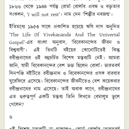
১৮৬৬ থেকে ১৯৪৪ পর্যন্ত রোমাঁ রোলাঁর প্রবন্ধ ও বক্তৃতার
সংকলন, ‘I will not rest’। নাম দেন ‘শিল্পীর নবজন্ম’।
ইতিমধ্যে ১৯৫৩ সালে প্রকাশিত হয়েছে ঋষি দাস অনুদিত
‘The Life Of Vivekananda And The Universal
Gospel’-এর বাংলা অনুবাদ, ‘বিবেকানন্দের জীবন ও
বিশ্ববাণী’। এই তিনটি বইয়ের কোনোটিতেই কিন্তু
রবীন্দ্রনাথের ওই বহুচর্চিত বিশেষ মন্তব্যটি নেই। আমরা
জানি, স্বামী বিবেকানন্দের বেশ ভক্ত ছিলেন রোলাঁ। ভারতবর্ষ
দিনপঞ্জি বইটিতে রবীন্দ্রনাথ ও বিবেকানন্দের প্রসঙ্গ বারবার
ঘুরেফিরে এসেছে। বিবেকানন্দের জীবনীতেও বেশ কয়েকবার
রবীন্দ্রনাথের নাম এসেছে। তাই অবাক লাগে, রবীন্দ্রনাথের
এত গুরুত্বপূর্ণ একটি মন্তব্য তিনি লিখতে বেমালুম ভুলে
গেলেন?
৬