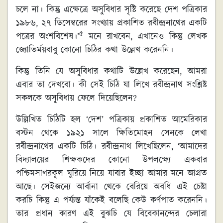
চলে না। কিন্তু এক্ষেত্রে অসুবিধার সৃষ্টি করেছে দেশ পত্রিকার
১৯৮৬, ২৭ ডিসেম্বরের সংখ্যায় প্রকাশিত রবীন্দ্রনাথের একটি
৫
পত্রের অংশবিশেষ।’
মনে রাখবেন, এখানেও কিন্তু লেখক
জ্যোতির্ময়বাবু কোনো চিঠির কথা উল্লেখ করেননি।
কিন্তু তিনি যে অসুবিধার কথাটি উল্লেখ করেছেন, আমরা
এবার তা দেখবো। কী সেই চিঠি যা লিখে রবীন্দ্রনাথ সংশ্লিষ্ট
সকলকে অসুবিধায় ফেলে দিয়েছিলেন?
উল্লিখিত চিঠিটি হল ‘দেশ’ পত্রিকায় প্রকাশিত আমেরিকার
বস্টন থেকে ১৯২১ সালে ক্ষিতিমোহন সেনকে লেখা
রবীন্দ্রনাথের একটি চিঠি। রবীন্দ্রনাথ লিখেছিলেন, ‘আমাদের
বিদ্যালয়ের শিক্ষকদের কোনো উপলক্ষ্যে একবার
পশ্চিমসাগরকূল ঘুরিয়ে নিয়ে যাবার ইচ্ছা আমার মনে জাগ্রত
আছে। সেইজন্যে আর্বানা থেকে বেরিয়ে অবধি এই চেষ্টা
করচি কিন্তু এ পর্য্যন্ত যাঁকেই বলেছি কেউ কর্ণপাত করেননি।
তার প্রধান কারণ এই বুঝচি যে বিবেকানন্দের চেলারা