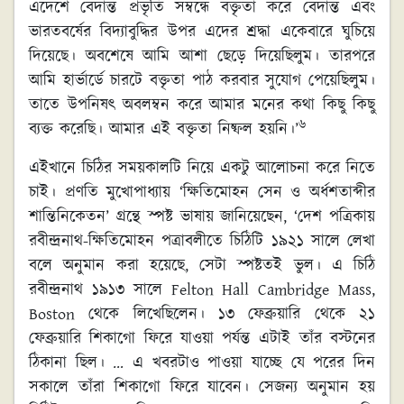
এদেশে বেদান্ত প্রভৃতি সম্বন্ধে বক্তৃতা করে বেদান্ত এবং
ভারতবর্ষের বিদ্যাবুদ্ধির উপর এদের শ্রদ্ধা একেবারে ঘুচিয়ে
দিয়েছে। অবশেষে আমি আশা ছেড়ে দিয়েছিলুম। তারপরে
আমি হার্ভার্ডে চারটে বক্তৃতা পাঠ করবার সুযোগ পেয়েছিলুম।
তাতে উপনিষৎ অবলম্বন করে আমার মনের কথা কিছু কিছু
৬
ব্যক্ত করেছি। আমার এই বক্তৃতা নিষ্ফল হয়নি।’
এইখানে চিঠির সময়কালটি নিয়ে একটু আলোচনা করে নিতে
চাই। প্রণতি মুখোপাধ্যায় ‘ক্ষিতিমোহন সেন ও অর্ধশতাব্দীর
শান্তিনিকেতন’ গ্রন্থে স্পষ্ট ভাষায় জানিয়েছেন, ‘দেশ পত্রিকায়
রবীন্দ্রনাথ-ক্ষিতিমোহন পত্রাবলীতে চিঠিটি ১৯২১ সালে লেখা
বলে অনুমান করা হয়েছে, সেটা স্পষ্টতই ভুল। এ চিঠি
রবীন্দ্রনাথ ১৯১৩ সালে Felton Hall Cambridge Mass,
Boston থেকে লিখেছিলেন। ১৩ ফেব্রুয়ারি থেকে ২১
ফেব্রুয়ারি শিকাগো ফিরে যাওয়া পর্যন্ত এটাই তাঁর বস্টনের
ঠিকানা ছিল। … এ খবরটাও পাওয়া যাচ্ছে যে পরের দিন
সকালে তাঁরা শিকাগো ফিরে যাবেন। সেজন্য অনুমান হয়