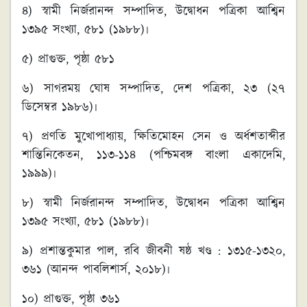
৪) স্বামী নির্জরানন্দ সম্পাদিত, উদ্বোধন পত্রিকা আশ্বিন
১৩৯৫ সংখ্যা, ৫৮১ (১৯৮৮)৷
৫) প্রাগুক্ত, পৃষ্ঠা ৫৮১
৬) সাগরময় ঘোষ সম্পাদিত, দেশ পত্রিকা, ২৩ (২৭
ডিসেম্বর ১৯৮৬)৷
৭) প্রণতি মুখোপাধ্যায়, ক্ষিতিমোহন সেন ও অর্ধশতাব্দীর
শান্তিনিকেতন, ১১৩-১১৪ (পশ্চিমবঙ্গ বাংলা একাদেমি,
১৯৯৯)৷
৮) স্বামী নির্জরানন্দ সম্পাদিত, উদ্বোধন পত্রিকা আশ্বিন
১৩৯৫ সংখ্যা, ৫৮১ (১৯৮৮)৷
৯) প্রশান্তকুমার পাল, রবি জীবনী ষষ্ঠ খণ্ড : ১৩১৫-১৩২০,
৩৬১ (আনন্দ পাবলিশার্স, ২০১৮)৷
১০) প্রাগুক্ত, পৃষ্ঠা ৩৬১