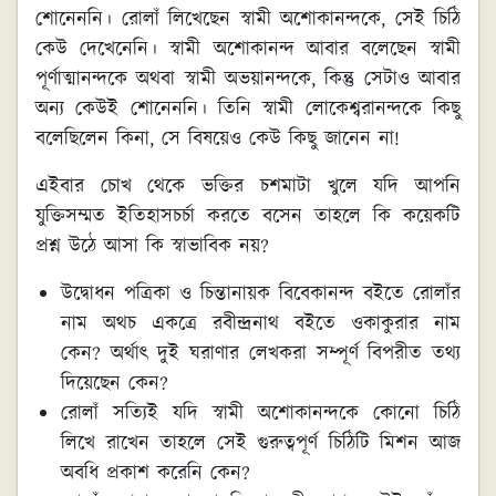
শোনেননি। রোলাঁ লিখেছেন স্বামী অশোকানন্দকে, সেই চিঠি
কেউ দেখেনেনি। স্বামী অশোকানন্দ আবার বলেছেন স্বামী
পূর্ণাত্মানন্দকে অথবা স্বামী অভয়ানন্দকে, কিন্তু সেটাও আবার
অন্য কেউই শোনেননি। তিনি স্বামী লোকেশ্বরানন্দকে কিছু
বলেছিলেন কিনা, সে বিষয়েও কেউ কিছু জানেন না!
এইবার চোখ থেকে ভক্তির চশমাটা খুলে যদি আপনি
যুক্তিসম্মত ইতিহাসচর্চা করতে বসেন তাহলে কি কয়েকটি
প্রশ্ন উঠে আসা কি স্বাভাবিক নয়?
উদ্বোধন পত্রিকা ও চিন্তানায়ক বিবেকানন্দ বইতে রোলাঁর
নাম অথচ একত্রে রবীন্দ্রনাথ বইতে ওকাকুরার নাম
কেন? অর্থাৎ দুই ঘরাণার লেখকরা সম্পূর্ণ বিপরীত তথ্য
দিয়েছেন কেন?
রোলাঁ সত্যিই যদি স্বামী অশোকানন্দকে কোনো চিঠি
লিখে রাখেন তাহলে সেই গুরুত্বপূর্ণ চিঠিটি মিশন আজ
অবধি প্রকাশ করেনি কেন?