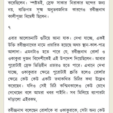
করেছিলেন। স্পষ্টতই, স্রেফ সাকার নিরাকার দ্বন্দের জন্য
নয়, ব্যক্তিগত সূক্ষ্ম অনুভবজনিত কারণেও রবীন্দ্রনাথ
কালীপূজা বিদ্বেষী ছিলেন।
৭
এবার আলোচনাটি গুটিয়ে আনা যাক। দেখা যাচ্ছে, একই
উক্তি রবীন্দ্রনাথের নামে প্রচারিত হয়েছে অথচ স্থান-কাল-পাত্র
আলাদা। এমনটাও হতে পারে যে, রবীন্দ্রনাথ রোলাঁ ও
ওকাকুরা দুজন বিদেশীকেই এই উপদেশ দিয়েছিলেন। আবার
পুরোটাই স্রেফ ভিত্তিহীন প্রচারও হতে পারে। এখানে দেখা
যাচ্ছে, ওকাকুরার ক্ষেত্রে পুরোটাই শ্রুতি হলেও রোলাঁর
ক্ষেত্রে কেউ কেউ একটি তথাকথিত চিঠির কথা উল্লেখ
করেছেন। যদিও সেই চিঠি কস্মিনকালেও কেউ চোখে
দেখেছেন বলে আমরা খবর পাইনি। সব মিলিয়ে ব্যাপারটা
দাঁড়ালো এইরকম,
রবীন্দ্রনাথ বলেছেন রোলাঁকে বা ওকাকুরাকে, সেটা অন্য কেউ