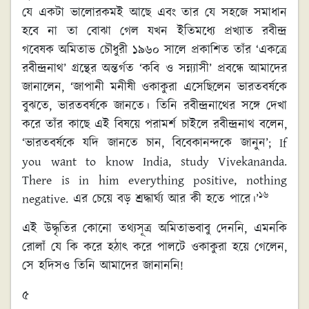
যে একটা ভালোরকমই আছে এবং তার যে সহজে সমাধান
হবে না তা বোঝা গেল যখন ইতিমধ্যে প্রখ্যাত রবীন্দ্র
গবেষক অমিতাভ চৌধুরী ১৯৬০ সালে প্রকাশিত তাঁর ‘একত্রে
রবীন্দ্রনাথ’ গ্রন্থের অন্তর্গত ‘কবি ও সন্ন্যাসী’ প্রবন্ধে আমাদের
জানালেন, ‘জাপানী মনীষী ওকাকুরা এসেছিলেন ভারতবর্ষকে
বুঝতে, ভারতবর্ষকে জানতে। তিনি রবীন্দ্রনাথের সঙ্গে দেখা
করে তাঁর কাছে এই বিষয়ে পরামর্শ চাইলে রবীন্দ্রনাথ বলেন,
‘ভারতবর্ষকে যদি জানতে চান, বিবেকানন্দকে জানুন’; If
you want to know India, study Vivekananda.
There is in him everything positive, nothing
১৬
negative. এর চেয়ে বড় শ্রদ্ধার্ঘ্য আর কী হতে পারে।’
এই উদ্ধৃতির কোনো তথ্যসূত্র অমিতাভবাবু দেননি, এমনকি
রোলাঁ যে কি করে হঠাৎ করে পালটে ওকাকুরা হয়ে গেলেন,
সে হদিসও তিনি আমাদের জানাননি!
৫