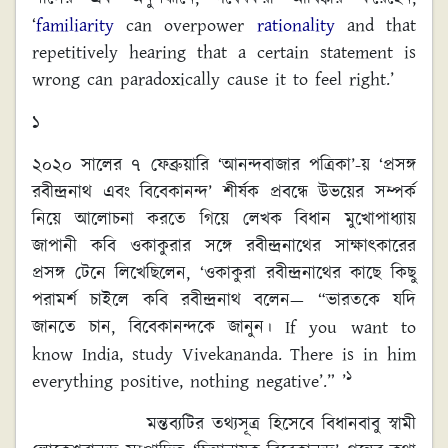
‘
familiarity
can overpower
rationality
and that
repetitively hearing that a certain statement is
wrong can paradoxically cause it to feel right.’
১
২০২০ সালের ৭ ফেব্রুয়ারি ‘আনন্দবাজার পত্রিকা’-য় ‘প্রসঙ্গ
রবীন্দ্রনাথ এবং বিবেকানন্দ’ শীর্ষক প্রবন্ধে উভয়ের সম্পর্ক
নিয়ে আলোচনা করতে গিয়ে লেখক বিধান মুখোপাধ্যায়
জাপানী কবি ওকাকুরার সঙ্গে রবীন্দ্রনাথের সাক্ষাৎকারের
প্রসঙ্গ টেনে লিখেছিলেন, ‘ওকাকুরা রবীন্দ্রনাথের কাছে কিছু
পরামর্শ চাইলে কবি রবীন্দ্রনাথ বলেন— “ভারতকে যদি
জানতে চান, বিবেকানন্দকে জানুন। If you want to
know India, study Vivekananda. There is in him
১
everything positive, nothing negative’.” ’
মন্তব্যটির তথ্যসূত্র হিসেবে বিধানবাবু স্বামী