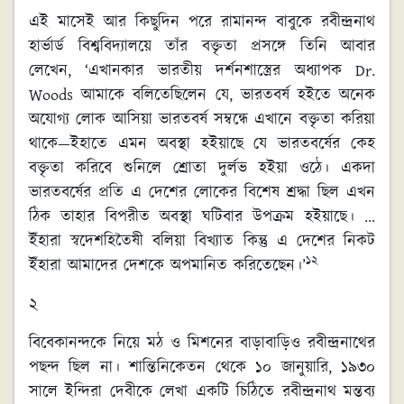
এই মাসেই আর কিছুদিন পরে রামানন্দ বাবুকে রবীন্দ্রনাথ
হার্ভার্ড বিশ্ববিদ্যালয়ে তাঁর বক্তৃতা প্রসঙ্গে তিনি আবার
লেখেন, ‘এখানকার ভারতীয় দর্শনশাস্ত্রের অধ্যাপক Dr.
Woods আমাকে বলিতেছিলেন যে, ভারতবর্ষ হইতে অনেক
অযোগ্য লোক আসিয়া ভারতবর্ষ সম্বন্ধে এখানে বক্তৃতা করিয়া
থাকে—ইহাতে এমন অবস্থা হইয়াছে যে ভারতবর্ষের কেহ
বক্তৃতা করিবে শুনিলে শ্রোতা দুর্লভ হইয়া ওঠে। একদা
ভারতবর্ষের প্রতি এ দেশের লোকের বিশেষ শ্রদ্ধা ছিল এখন
ঠিক তাহার বিপরীত অবস্থা ঘটিবার উপক্রম হইয়াছে। …
ইঁহারা স্বদেশহিতৈষী বলিয়া বিখ্যাত কিন্তু এ দেশের নিকট
১২
ইঁহারা আমাদের দেশকে অপমানিত করিতেছেন।’
২
বিবেকানন্দকে নিয়ে মঠ ও মিশনের বাড়াবাড়িও রবীন্দ্রনাথের
পছন্দ ছিল না। শান্তিনিকেতন থেকে ১০ জানুয়ারি, ১৯৩০
সালে ইন্দিরা দেবীকে লেখা একটি চিঠিতে রবীন্দ্রনাথ মন্তব্য