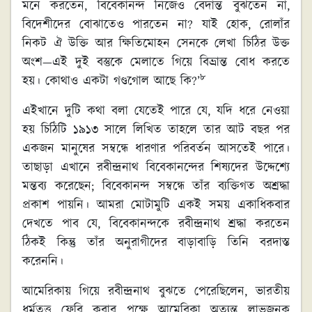
মনে করতেন, বিবেকানন্দ নিজেও বেদান্ত বুঝতেন না,
বিদেশীদের বোঝাতেও পারতেন না? যাই হোক, রোলাঁর
নিকট ঐ উক্তি আর ক্ষিতিমোহন সেনকে লেখা চিঠির উক্ত
অংশ—এই দুই বস্তুকে মেলাতে গিয়ে বিভ্রান্ত বোধ করতে
৮
হয়। কোথাও একটা গণ্ডগোল আছে কি?’
এইখানে দুটি কথা বলা যেতেই পারে যে, যদি ধরে নেওয়া
হয় চিঠিটি ১৯১৩ সালে লিখিত তাহলে তার আট বছর পর
একজন মানুষের সম্বন্ধে ধারণার পরিবর্তন আসতেই পারে।
তাছাড়া এখানে রবীন্দ্রনাথ বিবেকানন্দের শিষ্যদের উদ্দেশ্যে
মন্তব্য করেছেন; বিবেকানন্দ সম্বন্ধে তাঁর ব্যক্তিগত অশ্রদ্ধা
প্রকাশ পায়নি। আমরা মোটামুটি একই সময় একাধিকবার
দেখতে পাব যে, বিবেকানন্দকে রবীন্দ্রনাথ শ্রদ্ধা করতেন
ঠিকই কিন্তু তাঁর অনুরাগীদের বাড়াবাড়ি তিনি বরদাস্ত
করেননি।
আমেরিকায় গিয়ে রবীন্দ্রনাথ বুঝতে পেরেছিলেন, ভারতীয়
ধর্মতত্ত্ব ফেরি করার পক্ষে আমেরিকা অত্যন্ত লাভজনক