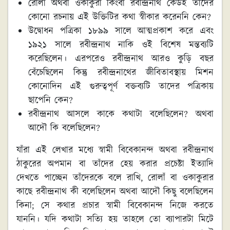
রোলাঁ অথবা ওকাকুরা কিংবা রবীন্দ্রনাথ কেউই তাঁদের
কোনো রচনায় এই উক্তিটির কথা স্বীকার করেননি কেন?
উদ্বোধন পত্রিকা ১৮৯৯ সালে আত্মপ্রকাশ করে এবং
১৯২১ সালে রবীন্দ্রনাথ নাকি ওই বিশেষ মন্তব্যটি
করেছিলেন। এরপরেও রবীন্দ্রনাথ আরও কুড়ি বছর
বেঁচেছিলেন কিন্তু রবীন্দ্রনাথের জীবিতাবস্থায় মিশন
কোনোদিন এই গুরুত্বপূর্ণ বক্তব্যটি তাদের পত্রিকায়
ছাপেনি কেন?
রবীন্দ্রনাথ আসলে কাকে কথাটা বলেছিলেন? অথবা
আদৌ কি বলেছিলেন?
যাঁরা এই লেখার মধ্যে স্বামী বিবেকানন্দ অথবা রবীন্দ্রনাথ
ঠাকুরের অপমান বা তাঁদের হেয় করার প্রচেষ্টা ইত্যাদি
দেখতে পাচ্ছেন তাঁদেরকে বলে রাখি, রোলাঁ বা ওকাকুরার
কাছে রবীন্দ্রনাথ কী বলেছিলেন অথবা আদৌ কিছু বলেছিলেন
কিনা; সে কথার প্রচার স্বামী বিবেকানন্দ নিজে করতে
যাননি। যদি কথাটা সত্যি হয় তাহলে তো ব্যাপারটা মিটে