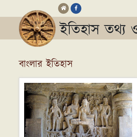
ইতিহাস তথ্য ও
বাংলার ইতিহাস