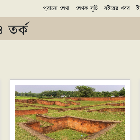
পুরানো লেখা
লেখক সূচি
বইয়ের খবর
ই
 তর্ক