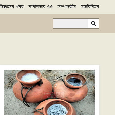
তিহাসের খবর
স্বাধীনতার ৭৫
সম্পাদকীয়
মতবিনিময়
Search