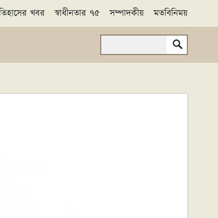
তিহাসের খবর
স্বাধীনতার ৭৫
সম্পাদকীয়
মতবিনিময়
Search