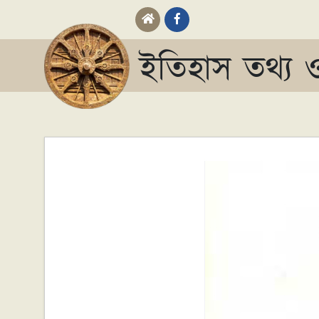
ইতিহাস তথ্য ও