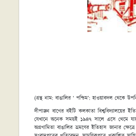
(
গ্রন্থ
নাম
:
বাঙালির
‘
পশ্চিম
’:
হাওয়াবদল
থেকে
উপন
দীপাঞ্জন বাগের বইটি কলকাতা বিশ্ববিদ্যালয়ের
যেখানে অনেক সময়ই ১৯৪৭ সালে এসে থেমে যায়
অগ্রগামিতা বাঙালির ভ্রমণের ইতিহাস জানার ক্ষেত