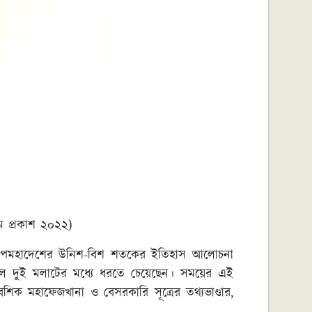
ম
প্রকাশ
২০২২
)
তীয় উপমহাদেশের উনিশ-বিশ শতকের ইতিহাস আলোচনা
 দুই মলাটের মধ্যে ধরতে চেয়েছেন। সময়ের এই
শিক মহাফেজখানা ও বেসরকারি সূত্রের তথ্যভাণ্ডার,