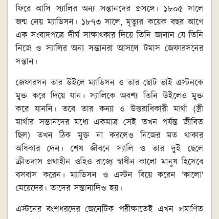
ফিরে আসি স্যালির অন্য সন্তানদের প্রসঙ্গে। ১৮০৫ সালে
জন্ম নেয় ম্যাডিসন। ১৮৭৩ সালে, মৃত্যুর কয়েক বছর আগে
এক সংবাদপত্রে দীর্ঘ সাক্ষাৎকার দিয়ে তিনি জানান যে তিনি
নিজে ও স্যালির অন্য সন্তানরা আসলে টমাস জেফারসনের
সন্তান।
জেফারসন তার উইলে ম্যাডিসন ও তার ছোট ভাই এস্টনকে
মুক্ত করে দিয়ে যান। স্যালিকে অবশ্য তিনি উইলেও মুক্ত
করে যাননি। তবে তার কন্যা ও উত্তরাধিকারী মার্থা (স্ত্রী
মার্থার সন্তানদের মধ্যে একমাত্র সেই তখন পর্যন্ত জীবিত
ছিল) তখন ঠিক মুক্ত না করলেও নিজের মত থাকার
অধিকার দেন। শেষ জীবনে স্যালি ও তার দুই ছেলে
ক্রীতদাস প্রথাহীন ওহিও রাজ্যে স্বাধীন কালো মানুষ হিসেবে
বসবাস করেন। ম্যাডিসন ও এস্টন বিয়ে করেন ‘কালো’
মেয়েদের। তাদের সন্তানাদিও হয়।
এস্টনের বংশধরদের জেনেটিক পরীক্ষাতেই এখন প্রমাণিত