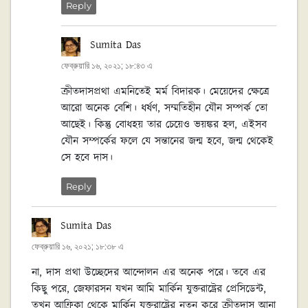
Reply
Sumita Das
বলেছেন:
ফেব্রুয়ারি ১৬, ২০২১; ১৮:৪৩ এ
ক্রীতদাসপ্রথা এমনিতেই মর্ম বিদারক। মেয়েদের ক্ষেত্রে
আরো অনেক বেশি। ধর্ষণ, সম্মতিহীন যৌন সম্পর্ক তো
আছেই। কিন্তু বোধহয় তার চেয়েও ভয়ঙ্কর হল, এইসব
যৌন সম্পর্কের ফলে যে সন্তানের জন্ম হবে, জন্ম থেকেই
সে হবে দাস।
Reply
Sumita Das
বলেছেন:
ফেব্রুয়ারি ১৬, ২০২১; ১৮:৩৮ এ
না, দাস প্রথা উচ্ছেদের আন্দোলন এর অনেক পরে। তবে এর
কিছু পরে, জেফারসন যখন আমি মার্কিন যুক্তরাষ্ট্রের প্রেসিডেন্ট,
তখন আফ্রিকা থেকে মার্কিন যুক্তরাষ্ট্রের নতুন করে ক্রীতদাস আনা