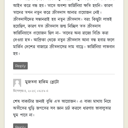
আইন করে বন্ধ হয়। তাতে অবশ্য ভার্জিনিয়া ক্ষতি হয়নি। কারণ
তাদের তখন নতুন করে ক্রীতদাস আনার প্রয়োজন নেই।
ক্রীতদাসীদের সন্তানরাই হয় নতুন ক্রীতদাস। বরং কিছুটা লাভই
হয়েছিল, কারণ যত ক্রীতদাস জন্ম নিচ্ছিল তত ক্রীতদাস
ভার্জিনিয়াতে প্রয়োজন ছিল না– তাদের অন্য রাজ্যে বিক্রি করা
দেওয়া হত। আফ্রিকা থেকে নতুন ক্রীতদাস আনা বন্ধ হবার ফলে
মার্কিন দেশের বাজারে ক্রীতদাসের দাম বাড়ে। ভার্জিনিয়া লাভবান
হয়।
Reply
মুজতবা হাকিম প্লেটো
বলেছেন:
ডিসেম্বর ৪, ২০২৩; ০৯:৫৯ এ
শেষ বাক্যটার জন্যই বুঝি এত আয়োজন। এ বাক্য মাথায় নিয়ে
অতীতের থুড়ি জগতের সব জ্ঞান চর্চা করলে ধারণায় ভাবালুতার
ঘুম পাবে না।
Reply