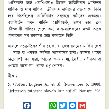
প্রেসিডেন্ট জর্জ ওয়াশিংটনও ছিলেন ভার্জিনিয়ার প্লান্টেশন
মালিক ও দাস-মালিক। ক্রীতদাস-দাসীদের রক্ত-ঘামে তিনি
হয়ে উঠেছিলেন ভার্জিনিয়ার সবচেয়ে ধনীদের একজন।
ওয়াশিংটন যখন মার্কিন প্রেসিডেন্ট, তখন তার এক
ক্রীতদাসী পালিয়ে গেলে অন্য দাস-মালিকদের মতই তাকে
ফেরানোর সব রকমের চেষ্টা করেছেন তিনি।
আসলে সক্রেটিসের গ্রীস হোক, বা জেফারসনের মার্কিন দেশ
— সাম্য বা গণতন্ত্র সর্বদাই শাসকদের জন্য। তাদের পায়ের
নিচে পিষ্ট হয় যারা, তাদের জন্য সাম্য, মৈত্রী, স্বাধীনতা বা
গণতন্ত্র থাকে না। থাকে শুধু শোষণ।
টীকাঃ
১. (Foster, Eugene A.; et al. (November 5, 1998).
“Jefferson fathered slave’s last child”. Nature.
396
Fa
W
T
M
G