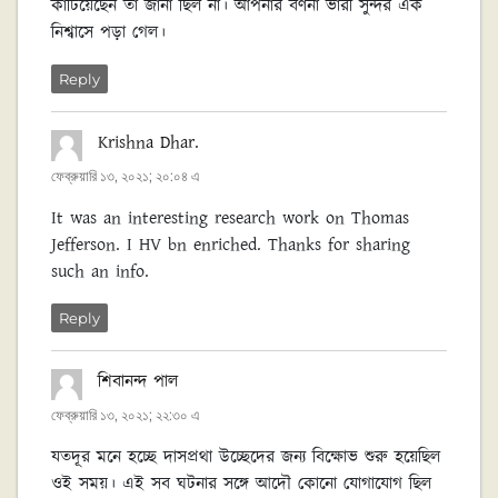
কাটিয়েছেন তা জানা ছিল না। আপনার বর্ণনা ভারী সুন্দর এক
নিশ্বাসে পড়া গেল।
Reply
Krishna Dhar.
বলেছেন:
ফেব্রুয়ারি ১৩, ২০২১; ২০:০৪ এ
It was an interesting research work on Thomas
Jefferson. I HV bn enriched. Thanks for sharing
such an info.
Reply
শিবানন্দ পাল
বলেছেন:
ফেব্রুয়ারি ১৩, ২০২১; ২২:৩০ এ
যতদূর মনে হচ্ছে দাসপ্রথা উচ্ছেদের জন্য বিক্ষোভ শুরু হয়েছিল
ওই সময়। এই সব ঘটনার সঙ্গে আদৌ কোনো যোগাযোগ ছিল