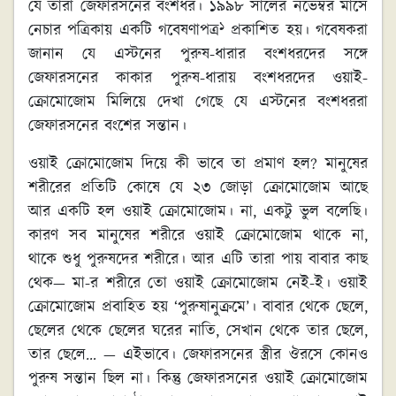
যে তারা জেফারসনের বংশধর। ১৯৯৮ সালের নভেম্বর মাসে
১
নেচার পত্রিকায় একটি গবেষণাপত্র
প্রকাশিত হয়। গবেষকরা
জানান যে এস্টনের পুরুষ-ধারার বংশধরদের সঙ্গে
জেফারসনের কাকার পুরুষ-ধারায় বংশধরদের ওয়াই-
ক্রোমোজোম মিলিয়ে দেখা গেছে যে এস্টনের বংশধররা
জেফারসনের বংশের সন্তান।
ওয়াই ক্রোমোজোম দিয়ে কী ভাবে তা প্রমাণ হল? মানুষের
শরীরের প্রতিটি কোষে যে ২৩ জোড়া ক্রোমোজোম আছে
আর একটি হল ওয়াই ক্রোমোজোম। না, একটু ভুল বলেছি।
কারণ সব মানুষের শরীরে ওয়াই ক্রোমোজোম থাকে না,
থাকে শুধু পুরুষদের শরীরে। আর এটি তারা পায় বাবার কাছ
থেক— মা-র শরীরে তো ওয়াই ক্রোমোজোম নেই-ই। ওয়াই
ক্রোমোজোম প্রবাহিত হয় ‘পুরুষানুক্রমে’। বাবার থেকে ছেলে,
ছেলের থেকে ছেলের ঘরের নাতি, সেখান থেকে তার ছেলে,
তার ছেলে… — এইভাবে। জেফারসনের স্ত্রীর ঔরসে কোনও
পুরুষ সন্তান ছিল না। কিন্তু জেফারসনের ওয়াই ক্রোমোজোম