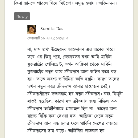
কিনা জানতে পারলে খিদে মিটতো। সমৃদ্ধ হলাম। অভিনন্দন।
Reply
Sumita Das
বলেছেন:
ফেব্রুয়ারি ১৬, ২০২১; ১৭:২৫ এ
না, দাস প্রথা উচ্ছেদের আন্দোলন এর অনেক পরে।
তবে এর কিছু পরে, জেফারসন যখন আমি মার্কিন
যুক্তরাষ্ট্রের প্রেসিডেন্ট, তখন আফ্রিকা থেকে মার্কিন
যুক্তরাষ্ট্রের নতুন করে ক্রীতদাস আনা আইন করে বন্ধ
হয়। তাতে অবশ্য ভার্জিনিয়া ক্ষতি হয়নি। কারণ তাদের
তখন নতুন করে ক্রীতদাস আনার প্রয়োজন নেই।
ক্রীতদাসীদের সন্তানরাই হয় নতুন ক্রীতদাস। বরং কিছুটা
লাভই হয়েছিল, কারণ যত ক্রীতদাস জন্ম নিচ্ছিল তত
ক্রীতদাস ভার্জিনিয়াতে প্রয়োজন ছিল না– তাদের অন্য
রাজ্যে বিক্রি করা দেওয়া হত। আফ্রিকা থেকে নতুন
ক্রীতদাস আনা বন্ধ হবার ফলে মার্কিন দেশের বাজারে
ক্রীতদাসের দাম বাড়ে। ভার্জিনিয়া লাভবান হয়।