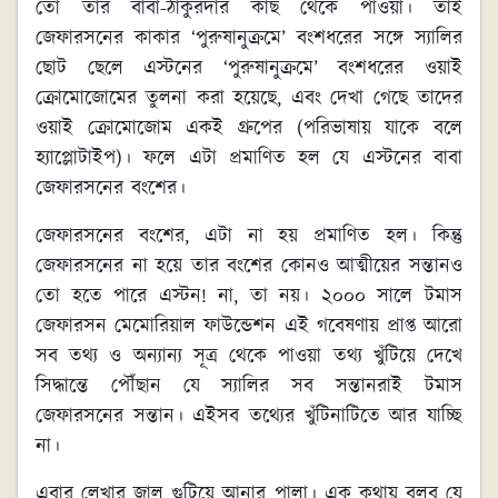
তো তার বাবা-ঠাকুরদার কাছ থেকে পাওয়া। তাই
জেফারসনের কাকার ‘পুরুষানুক্রমে’ বংশধরের সঙ্গে স্যালির
ছোট ছেলে এস্টনের ‘পুরুষানুক্রমে’ বংশধরের ওয়াই
ক্রোমোজোমের তুলনা করা হয়েছে, এবং দেখা গেছে তাদের
ওয়াই ক্রোমোজোম একই গ্রুপের (পরিভাষায় যাকে বলে
হ্যাপ্লোটাইপ)। ফলে এটা প্রমাণিত হল যে এস্টনের বাবা
জেফারসনের বংশের।
জেফারসনের বংশের, এটা না হয় প্রমাণিত হল। কিন্তু
জেফারসনের না হয়ে তার বংশের কোনও আত্মীয়ের সন্তানও
তো হতে পারে এস্টন! না, তা নয়। ২০০০ সালে টমাস
জেফারসন মেমোরিয়াল ফাউন্ডেশন এই গবেষণায় প্রাপ্ত আরো
সব তথ্য ও অন্যান্য সূত্র থেকে পাওয়া তথ্য খুঁটিয়ে দেখে
সিদ্ধান্তে পৌঁছান যে স্যালির সব সন্তানরাই টমাস
জেফারসনের সন্তান। এইসব তথ্যের খুঁটিনাটিতে আর যাচ্ছি
না।
এবার লেখার জাল গুটিয়ে আনার পালা। এক কথায় বলব যে