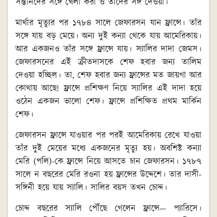
সন্তানদের সঙ্গে খেলা করা ও তাদের সঙ্গ দেওয়া।
মার্থার মৃত্যুর পর ১৭৮৪ সালে জেফারসন যান ফ্রান্সে। তাঁর
সঙ্গে যায় বড় মেয়ে। অন্য দুই কন্যা থেকে যায় আমেরিকায়।
আর একজনও তাঁর সঙ্গে ফ্রান্সে যায়। স্যালির দাদা জেমস।
জেফারসনের এই ক্রীতদাসকে শেফ হবার জন্য তালিম
দেওয়া হচ্ছিল। তা, শেফ হবার জন্য ফ্রান্সের মত জায়গা আর
কোথায় আছে! ফ্রান্সে প্রশিক্ষণ নিয়ে স্যালির এই দাদা হয়ে
ওঠেন একজন ভালো শেফ। ফ্রান্সে প্রশিক্ষিত প্রথম মার্কিন
শেফ।
জেফারসন ফ্রান্সে যাওয়ার পর পরই আমেরিকায় রেখে যাওয়া
তাঁর দুই মেয়ের মধ্যে একজনের মৃত্যু হয়। অবশিষ্ট কন্যা
মেরি (পলি)-কে ফ্রান্সে নিয়ে আসতে চান জেফারসন। ১৭৮৭
সালে ন বছরের মেরি রওনা হয় ফ্রান্সের উদ্দেশে। তার দাসী-
সঙ্গিনী হয়ে যায় স্যালি। সালির বয়স তখন চোদ্দ।
চোদ্দ বছরের স্যালি পৌঁছে গেলেন ফ্রান্সে— প্যারিসে।