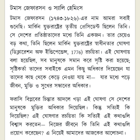
টমাস
জেফারসন
ও
স্যালি
হেমিংস
টমাস জেফারসন (১৭৪৩-১৮২৬)-এর নাম আমরা সবাই
শুনেছি। মার্কিন যুক্তরাষ্ট্রের তৃতীয় প্রেসিডেন্ট ছিলেন তিনি।
সে দেশের প্রতিষ্ঠাতাদের মধ্যে তিনি একজন। তার চেয়েও
বড় কথা, তিনি ছিলেন মার্কিন যুক্তরাষ্ট্রের স্বাধীনতার ঘোষণা
(ডিক্লারেশন অফ ইন্ডিপেন্ডেন্স, 1776) রচয়িতা। এই ঘোষণায়
বলা হয়েছিল, সব মানুষকে সমান করে সৃষ্টি করা হয়েছে;
সৃষ্টিকর্তা তাদের সবাইকে এমন কিছু অধিকার দিয়েছেন যা
তাদের কাছ থেকে কেড়ে নেওয়া যায় না— যার মধ্যে পড়ে
জীবন, মুক্তি ও সুখের সন্ধানের অধিকার।
ফরাসি বিপ্লবের চিন্তার আদলে গড়া এই ঘোষণা সে দেশের
মানুষকে মুক্তির অধিকার দিয়েছিল। কিন্তু সত্যিই কি
দিয়েছিল? এই ঘোষণার রচয়িতা কি সত্যিই এই কথাগুলি
বিশ্বাস করতেন— নিজের জীবনে কি তিনি এই কথাগুলি
প্রয়োগ করেছেন? এ নিয়েই আমাদের আজকের আলোচনা।