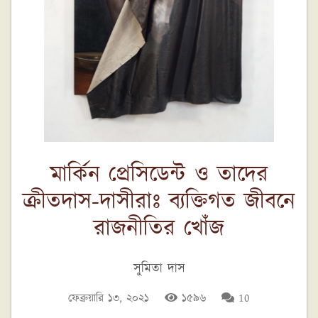
মার্কিন প্রেসিডেন্ট ও তাদের
ক্রীতদাস-দাসীরাঃ ব্যক্তিগত জীবনে
রাজনীতির খোঁজ
সুমিতা দাস
ফেব্রুয়ারি ১৩, ২০২১
১৫৯৬
10