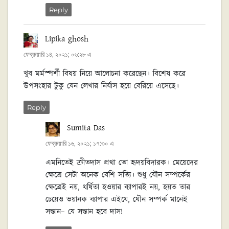
Reply
Lipika ghosh
বলেছেন:
ফেব্রুয়ারি ১৪, ২০২১; ০৬:২৮ এ
খুব মর্মস্পর্শী বিষয় নিয়ে আলোচনা করেছেন। বিশেষ করে
উপসংহার টুকু যেন লেখার নির্যাস হয়ে বেরিয়ে এসেছে।
Reply
Sumita Das
বলেছেন:
ফেব্রুয়ারি ১৬, ২০২১; ১৭:৩০ এ
এমনিতেই ক্রীতদাস প্রথা তো হৃদয়বিদারক। মেয়েদের
ক্ষেত্রে সেটা অনেক বেশি সত্যি। শুধু যৌন সম্পর্কের
ক্ষেত্রেই নয়, ধর্ষিতা হওয়ার ব্যাপারই নয়, হয়ত তার
চেয়েও ভয়ানক ব্যাপার এইযে, যৌন সম্পর্ক মানেই
সন্তান– যে সন্তান হবে দাস!