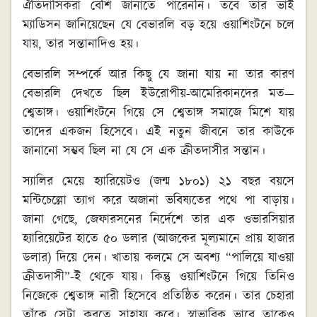
ঐতিদাসিকরা বেশি জানাতে পারেননি। তবে তার ভাই
ম্যাডিসন জানিয়েছেন যে বেভারলি বড় হয়ে ওয়াশিংটনে চলে
যায়, তার সন্তানাদিও হয়।
বেভারলি সম্পর্কে আর কিছু যে জানা যায় না তার কারণ
বেভারলি দেখতে ছিল ইউরোপীয়-আমেরিকানদের মত—
শ্বেতাঙ্গ। ওয়াশিংটনে গিয়ে সে শ্বেতাঙ্গ সমাজে মিশে যায়
তাদের একজন হিসেবে। এই নতুন জীবনে তার কাউকে
জানানো সম্ভব ছিল না যে সে এক ক্রীতদাসীর সন্তান।
স্যালির মেয়ে হ্যারিয়েটও (জন্ম ১৮০১) ২১ বছর বয়সে
মন্টিচেল্লো ত্যাগ করে অজানা ভবিষ্যতের পথে পা বাড়ায়।
জানা গেছে, জেফারসনের নির্দেশে তার এক ওভারসিয়ার
হ্যারিয়েটের হাতে ৫০ ডলার (আজকের মূল্যমানে প্রায় হাজার
ডলার) দিয়ে দেন। খাতায় কলমে সে অবশ্য “পালিয়ে যাওয়া
ক্রীতদাসী”-ই থেকে যায়। কিন্তু ওয়াশিংটনে গিয়ে তিনিও
নিজেকে শ্বেতাঙ্গ নারী হিসেবে প্রতিষ্ঠিত করেন। তার চেহারা
তাঁকে সেটা করতে সাহায্য করে। স্বাভাবিক ভাবে তাকেও