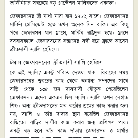
ভার্জিনিয়ার সবচেয়ে বড় প্লান্টেশন মালিকদের একজন।
জেফারসনের স্ত্রী মার্থা মারা যান ১৭৮২ সালে। জেফারসনের
মার্কিন প্রেসিডেন্ট হতে তখন অনেক দিন বাকি। এর কিছু
পরে জেফারসন যান ফ্রান্সে, মার্কিন রাষ্ট্রদূত হয়ে। ফ্রান্সে
বসবাসকালে জেফারসনের সন্তানের সঙ্গী হয়ে ফ্রান্সে আসেন
ক্রীতদাসী স্যালি হেমিংস।
টমাস জেফারসনের ক্রীতদাসী স্যালি হেমিংস
কে এই স্যালি? একটু পরিচয় দেওয়া যাক। বিবাহের সময়
জেফারসনের শ্বশুরের কাছ থেকে অন্যান্য সম্পদের সাথে
বাড়ি থেকে ১৩৫ জন দাসদাসী যৌতুক পেয়েছিলেন
জেফারসন। এদের একজন ছিল স্যালি। স্যালি তখন নেহাত
শিশু। অন্য ক্রীতদাসদের মত কঠোর শ্রমের কাজ করার জন্য
নয়, স্যালি ও তাঁর দাদার স্থান হয়েছিল জেফারসনের
বাড়িতে। বাড়ির দাসীর কাজ করার জন্য প্রশিক্ষণ পায়।
একটু বড় হলে তাঁর কাজ দাঁড়ায় জেফারসন ও মার্থার