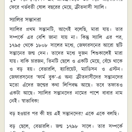
ফেরে গর্ভবতী ষোল বছরের মেয়ে, ক্রীতদাসী স্যালি।
স্যালির সন্তানরা
স্যালির প্রথম সন্তানটি, আগেই বলেছি, মারা যায়। তার
সম্পর্কে এর বেশি জানা যায় না। কিন্তু স্যালি এর পর,
১৭৯৫ থেকে ১৮০৮ সালের মধ্যে, জেফারসনের আরো ছটি
সন্তানের জন্ম দেন। তাদের মধ্যে দুজন শিশুকালেই মারা
যায়। বাকি চারজন, তিনটি ছেলে ও একটি মেয়ে, বেঁচে থাকে
ও বড় হয়। বেভারলি, হ্যারিয়েট, ম্যাডিসন ও এস্টন।
জেফারসনের ‘ফার্ম বুক’-এ অন্য ক্রীতদাসীদের সন্তানদের
মতো এঁদের জন্মের কথা লিপিবদ্ধ আছে। তবে তফাতও
একটা আছে। স্যালির সন্তানদের নামের পাশে বাবার নাম
নেই। স্বাভাবিক!
বড় হওয়ার পর কী হয় এই সন্তানদের? একে একে বলছি।
বড় ছেলে, বেভারলি। জন্ম ১৭৯৮ সালে। তার সম্পর্কে