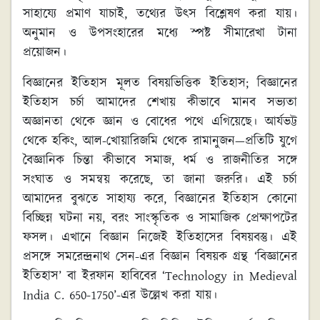
সাহায্যে প্রমাণ যাচাই, তথ্যের উৎস বিশ্লেষণ করা যায়।
অনুমান ও উপসংহারের মধ্যে স্পষ্ট সীমারেখা টানা
প্রয়োজন।
বিজ্ঞানের ইতিহাস মূলত বিষয়ভিত্তিক ইতিহাস; বিজ্ঞানের
ইতিহাস চর্চা আমাদের শেখায় কীভাবে মানব সভ্যতা
অজ্ঞানতা থেকে জ্ঞান ও বোধের পথে এগিয়েছে। আর্যভট্ট
থেকে হকিং, আল-খোয়ারিজমি থেকে রামানুজন—প্রতিটি যুগে
বৈজ্ঞানিক চিন্তা কীভাবে সমাজ, ধর্ম ও রাজনীতির সঙ্গে
সংঘাত ও সমন্বয় করেছে, তা জানা জরুরি। এই চর্চা
আমাদের বুঝতে সাহায্য করে, বিজ্ঞানের ইতিহাস কোনো
বিচ্ছিন্ন ঘটনা নয়, বরং সাংস্কৃতিক ও সামাজিক প্রেক্ষাপটের
ফসল। এখানে বিজ্ঞান নিজেই ইতিহাসের বিষয়বস্তু। এই
প্রসঙ্গে সমরেন্দ্রনাথ সেন-এর বিজ্ঞান বিষয়ক গ্রন্থ ‘বিজ্ঞানের
ইতিহাস’ বা ইরফান হাবিবের ‘Technology in Medieval
India C. 650-1750’-এর উল্লেখ করা যায়।