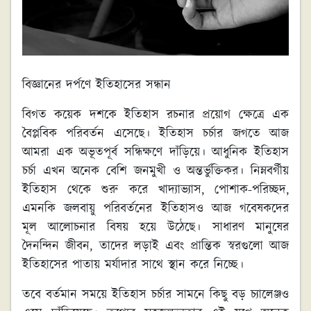
বিজ্ঞানের দর্পণে ইতিহাসের সন্ধান
বিগত কয়েক দশকে ইতিহাস রচনার প্রয়োগ ক্ষেত্রে এক
বৈপ্লবিক পরিবর্তন এসেছে। ইতিহাস চর্চার জগতে আজ
আমরা এক অভূতপূর্ব সন্ধিক্ষণে দাঁড়িয়ে। আধুনিক ইতিহাস
চর্চা এখন অনেক বেশি জনমুখী ও অন্তর্ভুক্তিকর। নিম্নবর্গীয়
ইতিহাস থেকে শুরু করে খাদ্যাভ্যাস, পোশাক-পরিচ্ছদ,
এমনকি জলবায়ু পরিবর্তনের ইতিহাসও আজ গবেষকদের
মূল আলোচনার বিষয় হয়ে উঠেছে। সাধারণ মানুষের
দৈনন্দিন জীবন, তাদের লড়াই এবং প্রান্তিক স্বরগুলো আজ
ইতিহাসের পাতায় মর্যাদার সাথে স্থান করে নিচ্ছে।
তবে বর্তমান সময়ে ইতিহাস চর্চার সামনে কিছু বড় চ্যালেঞ্জও