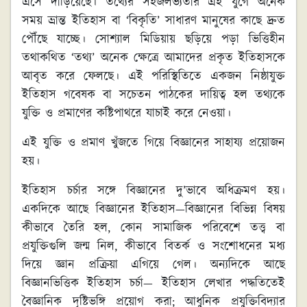
এসে দাঁড়িয়েছে। তথ্যের সহজলভ্যতার এই যুগে অনেক
সময় ভ্রান্ত ইতিহাস বা ‘বিকৃতি’ সাধারণ মানুষের কাছে দ্রুত
পৌঁছে যাচ্ছে। সোশ্যাল মিডিয়ায় ছড়িয়ে পড়া ভিত্তিহীন
তথাকথিত ‘তথ্য’ অনেক ক্ষেত্রে আমাদের প্রকৃত ইতিহাসকে
আবৃত করে ফেলছে। এই পরিস্থিতিতে একজন নিষ্ঠাযুক্ত
ইতিহাস গবেষক বা সচেতন পাঠকের দায়িত্ব হল তথ্যকে
যুক্তি ও প্রমাণের কষ্টিপাথরে যাচাই করে নেওয়া।
এই যুক্তি ও প্রমাণ খুঁজতে গিয়ে বিজ্ঞানের সাহায্য প্রয়োজন
হয়।
ইতিহাস চর্চার সঙ্গে বিজ্ঞানের দু’ভাবে অধিক্রমণ হয়।
একদিকে আছে বিজ্ঞানের ইতিহাস—বিজ্ঞানের বিভিন্ন বিষয়
কীভাবে তৈরি হল, কোন সামাজিক পরিবেশে তত্ত্ব বা
প্রযুক্তিগুলি জন্ম নিল, কীভাবে বিতর্ক ও সংশোধনের মধ্য
দিয়ে জ্ঞান প্রক্রিয়া এগিয়ে গেল। অন্যদিকে আছে
বিজ্ঞানভিত্তিক ইতিহাস চর্চা— ইতিহাস লেখার পদ্ধতিতেই
বৈজ্ঞানিক দৃষ্টিভঙ্গি প্রয়োগ করা; আধুনিক প্রযুক্তিবিদ্যার