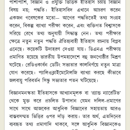
পাশাপাশি, বিজ্ঞান ও প্রযুক্তি ভিত্তিক ইতিহাস চর্চায় বিজ্ঞান
বিষয় নয়; পদ্ধতি। ইতিহাসবিদ এখানে আচরণ করেন
একজন গবেষকের মতো— আগের পদ্ধতিতেই তথ্য সংগ্রহ
করেন, বিকল্প ব্যাখ্যা পরীক্ষা করেন, এবং ব্যক্তিগত বিশ্বাসকে
সরিয়ে রেখে তথ্য অনুযায়ী সিদ্ধান্ত নেন। তথ্য পরীক্ষার
ক্ষেত্রে নতুন নতুন পদ্ধতি ঐতিহ্যবাহী ইতিহাস রচনায় বিপ্লব
এনেছে। কয়েকটি উদাহরণ দেওয়া যায়। ডিএনএ পরীক্ষায়
প্রমাণিত হয়েছে ভারতীয় উপমহাদেশে বহু জনগোষ্ঠীর মিশ্রণ
ঘটেছে। রেডিওকার্বন ডেটিং সভ্যতার কালনির্ণয়ে নতুন মাত্রা
যোগ করেছে। প্যালিওক্লাইমেটোলজি ব্যাখ্যা করছে কীভাবে
জলবায়ু পরিবর্তন সিন্ধু সভ্যতার পতন ঘটিয়েছে।
বিজ্ঞানমনস্কতা ইতিহাসকে আখ্যানমূলক বা ‘গ্র্যান্ড ন্যারেটিভ’
থেকে মুক্ত করে প্রচলিত উপাদান যেমন দলিল-প্রমাণের
সাথে সাথে আজকের আধুনিক বিজ্ঞানের সহায়তায় আরও
বাস্তবসম্মত ভিত্তির ওপর দাঁড় করায়। তার অর্থ, এতদিনের
ব্যবহৃত তথ্য প্রমাণাদি থাকবে, সঙ্গে আধুনিক বিজ্ঞানকেও