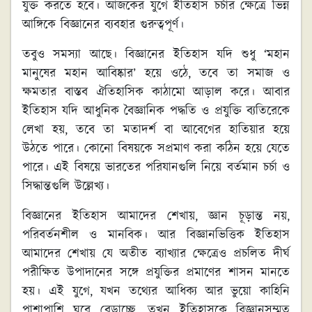
যুক্ত করতে হবে। আজকের যুগে ইতিহাস চর্চার ক্ষেত্রে ভিন্ন
আঙ্গিকে বিজ্ঞানের ব্যবহার গুরুত্বপূর্ণ।
তবুও সমস্যা আছে। বিজ্ঞানের ইতিহাস যদি শুধু ‘মহান
মানুষের মহান আবিষ্কার’ হয়ে ওঠে, তবে তা সমাজ ও
ক্ষমতার বাস্তব ঐতিহাসিক কাঠামো আড়াল করে। আবার
ইতিহাস যদি আধুনিক বৈজ্ঞানিক পদ্ধতি ও প্রযুক্তি ব্যতিরেকে
লেখা হয়, তবে তা মতাদর্শ বা আবেগের হাতিয়ার হয়ে
উঠতে পারে। কোনো বিষয়কে সপ্রমাণ করা কঠিন হয়ে যেতে
পারে। এই বিষয়ে ভারতের পরিযানগুলি নিয়ে বর্তমান চর্চা ও
সিদ্ধান্তগুলি উল্লেখ্য।
বিজ্ঞানের ইতিহাস আমাদের শেখায়, জ্ঞান চূড়ান্ত নয়,
পরিবর্তনশীল ও মানবিক। আর বিজ্ঞানভিত্তিক ইতিহাস
আমাদের শেখায় যে অতীত ব্যাখ্যার ক্ষেত্রেও প্রচলিত দীর্ঘ
পরীক্ষিত উপাদানের সঙ্গে প্রযুক্তির প্রমাণের শাসন মানতে
হয়। এই যুগে, যখন তথ্যের আধিক্য আর ভুয়ো কাহিনি
পাশাপাশি ঘুরে বেড়াচ্ছে, তখন ইতিহাসকে বিজ্ঞানসম্মত