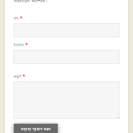
বিষয়গুলো আবশ্যক।
নাম
*
ইমেইল
*
কমেন্ট
*