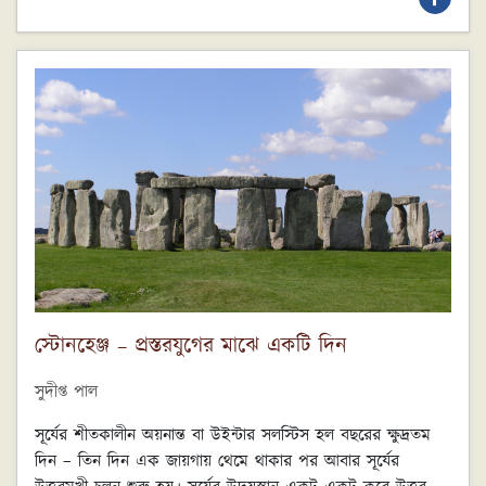
স্টোনহেঞ্জ – প্রস্তরযুগের মাঝে একটি দিন
সুদীপ্ত পাল
সূর্যের শীতকালীন অয়নান্ত বা উইন্টার সলস্টিস হল বছরের ক্ষুদ্রতম
দিন – তিন দিন এক জায়গায় থেমে থাকার পর আবার সূর্যের