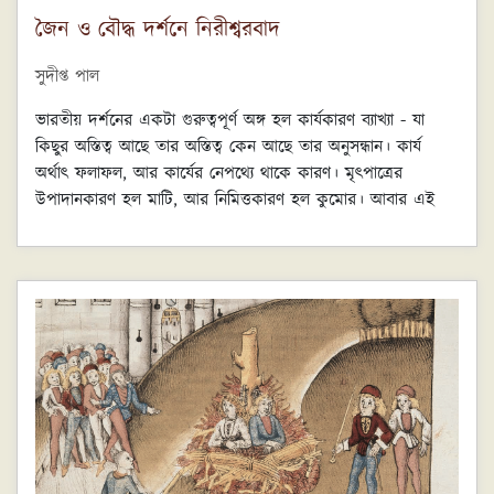
জৈন ও বৌদ্ধ দর্শনে নিরীশ্বরবাদ
সুদীপ্ত পাল
ভারতীয় দর্শনের একটা গুরুত্বপূর্ণ অঙ্গ হল কার্যকারণ ব্যাখ্যা - যা
কিছুর অস্তিত্ব আছে তার অস্তিত্ব কেন আছে তার অনুসন্ধান। কার্য
অর্থাৎ ফলাফল, আর কার্যের নেপথ্যে থাকে কারণ। মৃৎপাত্রের
উপাদানকারণ হল মাটি, আর নিমিত্তকারণ হল কুমোর। আবার এই
কারণগুলোর পিছনেও কারণ থাকে, আর সেই কারণগুলিরও কারণ
থাকে - এই কার্যকারণ পরম্পরা প্রায় সব দর্শনেরই আলোচ্য বিষয়।
ন্যায় দর্শনের মতে জগৎ সৃষ্টির নেপথ্যেও একজনকে থাকতে হবে যার
‘ইচ্ছা’ থেকে জগতের সৃষ্টি ও প্রলয় বারবার চক্রাকারে হয়েছে। ইনিই
জগতের নিমিত্তকারণ, ইনিই ন্যায় দর্শনে ঈশ্বর রূপে পরিচিত।