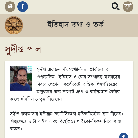
সূচী
ইতিহাস তথ্য ও তর্ক
সুদীপ্ত পাল
সুদীপ্ত একজন পরিসংখ্যানবিদ, প্রাবন্ধিক ও
ঔপন্যাসিক। ইতিহাস ও যৌন সংখ্যালঘু মানুষদের
বিষয়ে লেখেন। কর্পোরেটে প্রান্তিক লিঙ্গপরিচয়ের
মানুষদের জন্য সাপোর্ট গ্ৰুপ ও কর্মসংস্থান তৈরির
কাজে দীর্ঘদিন নেতৃত্ব দিয়েছেন।
সুদীপ্ত কলকাতার ইন্ডিয়ান স্ট্যাটিস্টিকাল ইন্স্টিটিউটের ছাত্র ছিলেন।
শিল্পক্ষেত্রে ডাটা সাইন্স এবং বিহেভিওরাল ইকোনমিকস নিয়ে কাজ
করেন।