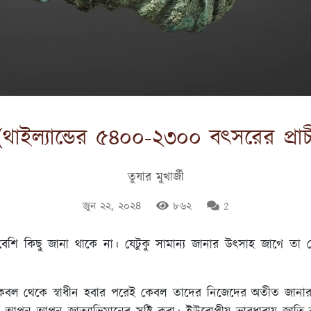
 (থাইল্যান্ডের ৫৪০০-২৩০০ বৎসরের প্রাচ
তুষার মুখার্জী
জুন ২২, ২০২৪
৮৬২
2
ব বেশি কিছু জানা থাকে না। যেটুকু সামান্য জানার উৎসাহ জাগ
র কবল থেকে স্বাধীন হবার পরেই কেবল তাদের নিজেদের অতীত জানা