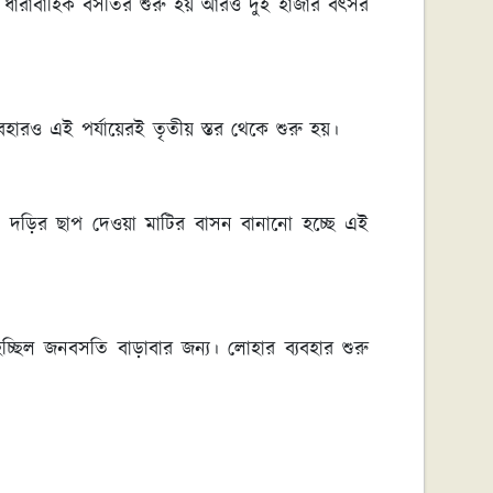
 ধারাবাহিক বসতির শুরু হয় আরও দুই হাজার বৎসর
হারও এই পর্যায়েরই তৃতীয় স্তর থেকে শুরু হয়।
ুফল। দড়ির ছাপ দেওয়া মাটির বাসন বানানো হচ্ছে এই
 হচ্ছিল জনবসতি বাড়াবার জন্য। লোহার ব্যবহার শুরু