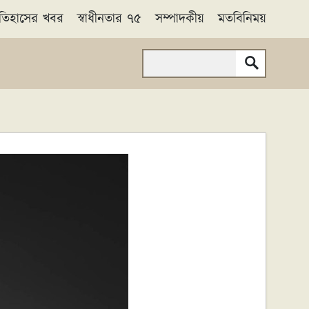
তিহাসের খবর
স্বাধীনতার ৭৫
সম্পাদকীয়
মতবিনিময়
Search