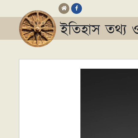
ইতিহাস তথ্য ও