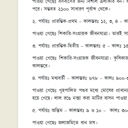
পাওয়া গেছেঃ বসবাসের জন্য বিশাল এলাকার বন। 
পরে। সম্ভবত ২১০০ সাধারণ পূর্বাব্দ থেকে।
২. পর্যায়ঃ প্রারম্ভিক-প্রথম – কালস্তরঃ ১২, ৩, ৪ –
পাওয়া গেছেঃ শিকারি-সংগ্রাহক জীবনযাত্রা। তারই সা
৩. পর্যায়ঃ প্রারম্ভিক-দ্বিতীয় – কালস্তরঃ ৫ – কালঃ 
পাওয়া গেছেঃ শিকারি-সংগ্রাহক জীবনযাত্রা। কৃষিকা
কালস্তরে।
৪. পর্যায়ঃ মধ্যবর্তী – কালস্তরঃ ৬৭৮ – কালঃ ৯০০-৩
পাওয়া গেছেঃ গৃহপালিত পশুর মধ্যে মোষের প্রাধান্
হয়ে গেছে। লাল রঙে নক্সা করা মাটির বাসন পাওয়া
৫. পর্যায়ঃ অন্তিম – কালস্তরঃ ৯ ও ১০ – কালঃ ৩০০
পাওয়া গেছেঃ জলাজমিতে ধান চাষ।