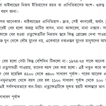
ো থাইল্যন্ডের নিজস্ব ইতিহাসের হয়ত বা প্রাগিতিহাসের অংশ। গুর
ৃত বয়স জানা।
আগেকার। থাইল্যান্ডের প্রাগিতিহাস। দ্রুত, সেই বৎসরেই, অর্থাৎ ১
সরেই বের হলো অজস্র মাটির বাসন, নানা আকারের, নানা নক্সার। 
র হওয়া প্রত্নক্ষেত্রটির নিম্নতম স্তরে কিন্তু ব্রোঞ্জের দেখা পাওয়া
ব্রোঞ্জ যুগ থেকে লৌহ যুগের নয়, একেবারে নব্যপ্রস্তর যুগের মানুষ
়স বের হলো সেটা কিন্তু বেশিদিন টিকলো না। ১৯৭৪-৭৫ সালে অন
ত্নসামগ্রী পাওয়ায়, তাদের বয়স বের করা হলো। এই নতুন করে করা কা
য় বয়স বের হয়েছিল ৪২০০ থেকে ৩৪০০ সাধারণ পূর্বাব্দ। পরের আরেক প্
নমুনাগুলো থেকে বয়স বের হল ২১০০ সাধারণ পূর্বাব্দ থেকে ২০০ স
সর্বসম্মতভাবে বান-চিয়াং প্রত্নক্ষেত্রটিকে মূলত ছয়টি কালস্তরে ভাগ
ধারণ পূর্বাব্দ