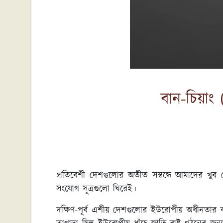
বান-চিয়াং
প্রতিবেশী দেশগুলোর অতীত সম্বন্ধে আমাদের খু
সংযোগ সূত্রগুলো ঘিরেই।
দক্ষিণ-পূর্ব এশীয় দেশগুলোর ইউরোপীয় অধীনতা