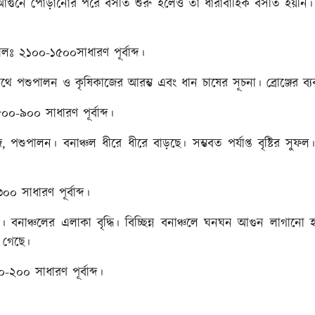
আগুনে পোড়ানোর পরে বসতি শুরু হলেও তা ধারাবাহিক বসতি হয়নি।
 কালঃ ২১০০-১৫০০সাধারণ পূর্বাব্দ।
থে পশুপালন ও কৃষিকাজের আরম্ভ এবং ধান চাষের সূচনা। ব্রোঞ্জের ব্যব
১৫০০-৯০০ সাধারণ পূর্বাব্দ।
জ, পশুপালন। বনাঞ্চল ধীরে ধীরে বাড়ছে। সম্ভবত পর্যাপ্ত বৃষ্টির স
০০ সাধারণ পূর্বাব্দ।
য। বনাঞ্চলের এলাকা বৃদ্ধি। বিচ্ছিন্ন বনাঞ্চলে ঘনঘন আগুন লাগানো
 গেছে।
-২০০ সাধারণ পূর্বাব্দ।