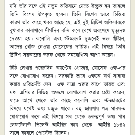
যদি তাঁর সঙ্গে এই নতুন অভিযানে যেতে ইচ্ছুক হন তাহলে
তিনি বিশেষ উপকৃত হবেন। তিনি বিশেষ ভাবে চিন্তিত
কারণ তাঁর কাছে খবর আছে যে, এই দুই ব্রিটিশ অফিসারকে
বুখারার কারাগারে দীর্ঘদিন বন্দি করে রেখে অবশেষে মৃত্যুদণ্ড
দেওয়া হয়। কনোলি এবং স্টড্ডারট দুজনেই ভক্ত খ্রীষ্টান,
তাদের খোঁজ নেওয়া যোসেফের দায়িত্ব। এই বিষয়ে তিনি
ব্রিটিশ সরকারের তরফ থেকে সহযোগিতা আশা করেন।
চিঠি লেখার পরেরদিন ক্যাপ্টেন গ্রোভার, যোসেফ ওল্ফ-এর
সঙ্গে যোগাযোগ করেন। সরকারি ভাবে ওল্ফকে অর্থ সাহায্য
করার প্রতিশ্রুতি দেন। ওল্ফ যাত্রা শুরুর আগে ভারত এবং
মধ্য এশিয়ার বিভিন্ন অঞ্চলে যোগাযোগ করার চেষ্টা করেন,
যাতে আগে থেকে তাঁর কাছে কনোলি এবং স্টড্ডারটের
বিষয়ে যথেষ্ট তথ্য মজুত থাকে। বহু জায়গায় পত্র মারফত
যোগাযোগ করে এই বিষয়ে সব থেকে গুরুত্বপূর্ণ তথ্য পান
লেফটেনান্ট ভিন্সেন্ট আইরির কাছ থেকে। আইরি ১৮৪২
সালে কাবুলে পোস্টেড ছিলেন।