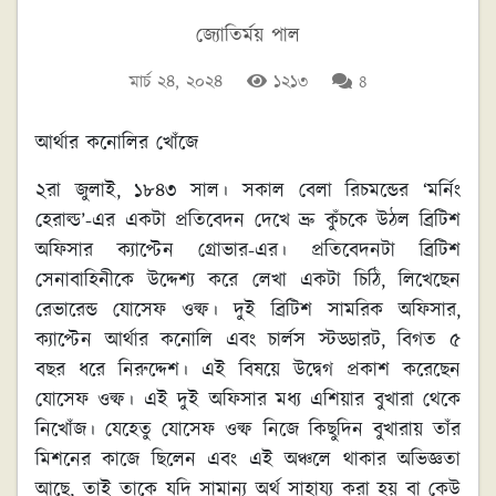
জ্যোতির্ময় পাল
মার্চ ২৪, ২০২৪
১২১৩
8
আর্থার কনোলির খোঁজে
২রা জুলাই, ১৮৪৩ সাল। সকাল বেলা রিচমন্ডের ‘মর্নিং
হেরাল্ড’-এর একটা প্রতিবেদন দেখে ভ্রু কুঁচকে উঠল ব্রিটিশ
অফিসার ক্যাপ্টেন গ্রোভার-এর। প্রতিবেদনটা ব্রিটিশ
সেনাবাহিনীকে উদ্দেশ্য করে লেখা একটা চিঠি, লিখেছেন
রেভারেন্ড যোসেফ ওল্ফ। দুই ব্রিটিশ সামরিক অফিসার,
ক্যাপ্টেন আর্থার কনোলি এবং চার্লস স্টড্ডারট, বিগত ৫
বছর ধরে নিরুদ্দেশ। এই বিষয়ে উদ্বেগ প্রকাশ করেছেন
যোসেফ ওল্ফ। এই দুই অফিসার মধ্য এশিয়ার বুখারা থেকে
নিখোঁজ। যেহেতু যোসেফ ওল্ফ নিজে কিছুদিন বুখারায় তাঁর
মিশনের কাজে ছিলেন এবং এই অঞ্চলে থাকার অভিজ্ঞতা
আছে, তাই তাকে যদি সামান্য অর্থ সাহায্য করা হয় বা কেউ