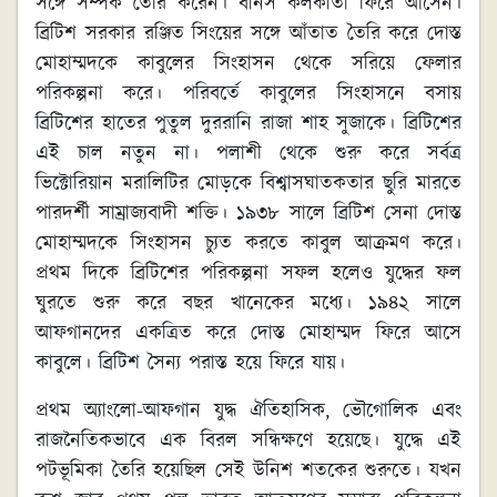
সঙ্গে সম্পর্ক তৈরি করেন। বার্নস কলকাতা ফিরে আসেন।
ব্রিটিশ সরকার রঞ্জিত সিংয়ের সঙ্গে আঁতাত তৈরি করে দোস্ত
মোহাম্মদকে কাবুলের সিংহাসন থেকে সরিয়ে ফেলার
পরিকল্পনা করে। পরিবর্তে কাবুলের সিংহাসনে বসায়
ব্রিটিশের হাতের পুতুল দুররানি রাজা শাহ সুজাকে। ব্রিটিশের
এই চাল নতুন না। পলাশী থেকে শুরু করে সর্বত্র
ভিক্টোরিয়ান মরালিটির মোড়কে বিশ্বাসঘাতকতার ছুরি মারতে
পারদর্শী সাম্রাজ্যবাদী শক্তি। ১৯৩৮ সালে ব্রিটিশ সেনা দোস্ত
মোহাম্মদকে সিংহাসন চ্যুত করতে কাবুল আক্রমণ করে।
প্রথম দিকে ব্রিটিশের পরিকল্পনা সফল হলেও যুদ্ধের ফল
ঘুরতে শুরু করে বছর খানেকের মধ্যে। ১৯৪২ সালে
আফগানদের একত্রিত করে দোস্ত মোহাম্মদ ফিরে আসে
কাবুলে। ব্রিটিশ সৈন্য পরাস্ত হয়ে ফিরে যায়।
প্রথম অ্যাংলো-আফগান যুদ্ধ ঐতিহাসিক, ভৌগোলিক এবং
রাজনৈতিকভাবে এক বিরল সন্ধিক্ষণে হয়েছে। যুদ্ধে এই
পটভূমিকা তৈরি হয়েছিল সেই উনিশ শতকের শুরুতে। যখন