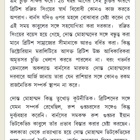
এই চুক্তি সাক্ষর করে। ২০ বছর আগের সেই চুক্তির কারণে
ব্রিটিশ রঞ্জিত সিংয়ের স্বার্থ বিরোধী কোনও কাজ করতে
অপরাগ। বার্নস যদিও ওপর মহলে বোঝাবার চেষ্টা করেন যে
এই সময় কাবুলের সঙ্গে সহযোগিতা করা দরকার। রঞ্জিত
সিংয়ের বয়েস হয়ে গেছে, দোস্ত মোহাম্মদের সঙ্গে বন্ধুত্ব করা
মানে ব্রিটিশ সাম্রাজ্যের সীমানাকে আরও বর্ধিত করা। কিন্তু
ভিক্টোরিয়ান মরালিটিতে আসক্ত ব্রিটিশ উচ্চ আধিকারিকরা
অমৃতসর চুক্তি খেলাপ করতে পারলেন না। বরং গভর্নর
জেনারেল অকল্যান্ড বার্নসের মারফত দোস্ত মোহাম্মদের
দরবারে আর্জি জানায় তারা যেন রাশিয়ার সঙ্গে কোনও রকম
রাজনৈতিক সম্পর্ক স্থাপন না করে।
দোস্ত মোহাম্মদ কিন্তু তুখোড় কূটনীতিক। ব্রিটিশদের সঙ্গে
যেমন সম্পর্ক রেখেছিল, রুশ গুপ্তচরদের সঙ্গেও কিন্তু
দুর্ব্যবহার করেনি। বার্নসের সমকক্ষ রুশ গুপ্তচর ইয়ান
ভিটকেভিচ কাবুলে তাঁর প্রভাব বিস্তার করার চেষ্টা করছেন।
কলকাতা থেকে প্রত্যাখ্যাত হয়ে দোস্ত মোহাম্মদ ভিটকেভিচের