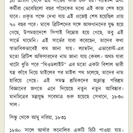
১০ এপ্রিল থেকে এই সার্ভের কাজ শুরু হয়। ল্যাম্বটন এবং
কর্মীরা ভেবেছিলো বছর পাঁচেকের মধ্যে এই কাজ শেষ হয়ে
যাবে। প্রকৃত পক্ষে দেখা যায় এই প্রজেক্ট শেষ হয়েছিল প্রায়
৭০ বছর পরে। মাঝে ব্রিটিশদের সঙ্গে আফগানদের যুদ্ধ হয়ে
গেছে, উপমহাদেশে সিপাই বিদ্রোহ হয়ে গেছে, তবু এই
সার্ভে থামেনি। এই সার্ভের যারা করেছেন, তাদের কথা
স্বাভাবিকভাবেই কম জানা যায়। ল্যাম্বটন, এভারেস্ট-এর
মতো ব্রিটিশ অফিসারদের নাম জানা যায় কেবল। অথচ যারা
খাটো ধুতি পরে “থিওডলাইট” এর মতো একটা বিশাল ভারী
যন্ত্র কাঁধে নিয়ে মাইলের পর মাইল পথ চলেছে, তাদের নাম
হারিয়ে গেছে। এই সমস্ত শ্রমিকদের অক্লান্ত পরিশ্রম
বিজ্ঞানের জগতে এনে দিয়েছে নতুন নতুন আবিষ্কার।
মানচিত্রের মল্লযুদ্ধ সবেমাত্র শুরু হয়েছে সেখানে, ১৮৩০
সাল।
সিন্ধু থেকে আমু দরিয়া
,
১৮৩১
১৮৪০ সালে আর্থার কনোলির একটি চিঠি পাওয়া যায়।