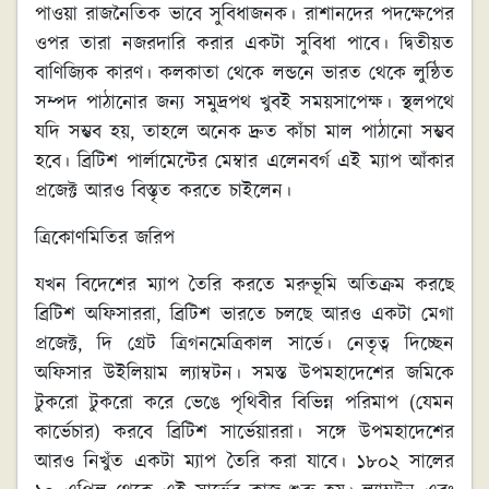
পাওয়া রাজনৈতিক ভাবে সুবিধাজনক। রাশানদের পদক্ষেপের
ওপর তারা নজরদারি করার একটা সুবিধা পাবে। দ্বিতীয়ত
বাণিজ্যিক কারণ। কলকাতা থেকে লন্ডনে ভারত থেকে লুন্ঠিত
সম্পদ পাঠানোর জন্য সমুদ্রপথ খুবই সময়সাপেক্ষ। স্থলপথে
যদি সম্ভব হয়, তাহলে অনেক দ্রুত কাঁচা মাল পাঠানো সম্ভব
হবে। ব্রিটিশ পার্লামেন্টের মেম্বার এলেনবর্গ এই ম্যাপ আঁকার
প্রজেক্ট আরও বিস্তৃত করতে চাইলেন।
ত্রিকোণমিতির জরিপ
যখন বিদেশের ম্যাপ তৈরি করতে মরুভূমি অতিক্রম করছে
ব্রিটিশ অফিসাররা, ব্রিটিশ ভারতে চলছে আরও একটা মেগা
প্রজেক্ট, দি গ্রেট ত্রিগনমেত্রিকাল সার্ভে। নেতৃত্ব দিচ্ছেন
অফিসার উইলিয়াম ল্যাম্বটন। সমস্ত উপমহাদেশের জমিকে
টুকরো টুকরো করে ভেঙে পৃথিবীর বিভিন্ন পরিমাপ (যেমন
কার্ভেচার) করবে ব্রিটিশ সার্ভেয়াররা। সঙ্গে উপমহাদেশের
আরও নিখুঁত একটা ম্যাপ তৈরি করা যাবে। ১৮০২ সালের