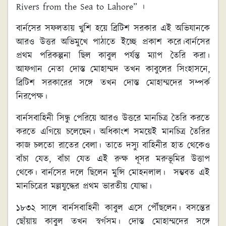
Rivers from the Sea to Lahore” ।
বার্নসের সফলতায় খুশি হয়ে ব্রিটিশ সরকার এই অভিযানকে
আরও উত্তর অভিমুখে পাঠাতে ইচ্ছে প্রকাশ করে।বার্নসের
প্রথম পরিকল্পনা ছিল কাবুল পর্যন্ত ম্যাপ তৈরি করা।
আফগান নেতা দোস্ত মোহাম্মদ তখন কাবুলের সিংহাসনে,
ব্রিটিশ সরকারের সঙ্গে তখন দোস্ত মোহাম্মদের সম্পর্ক
নিরপেক্ষ।
বার্নসবাহিনী সিন্ধু পেরিয়ে আরও উত্তরে মানচিত্র তৈরি করতে
করতে এগিয়ে চলেছেন। অধিকাংশ সময়েই মানচিত্র তৈরির
কাজ চলতো রাতের বেলা। তাতে দস্যু বাহিনীর হাত থেকেও
বাঁচা যেত, বাঁচা যেত এই রুক্ষ ধূসর মরুভূমির উত্তাপ
থেকে। বার্নসের দলে ছিলেন মুন্সি মোহনলাল। সম্ভবত এই
মানচিত্রের মল্লযুদ্ধের প্রথম ভারতীয় যোদ্ধা।
১৮৩২ সালে বার্নসবাহিনী কাবুল এসে পৌঁছলেন। বসন্তের
ছোঁয়ায় কাবুল তখন স্বর্গসম। দোস্ত মোহাম্মদের সঙ্গে