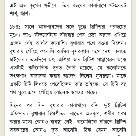
এই অন্ধ কূপের গভীরে। তিন বছরের কারাবাসে স্টড্ডারট
শীর্ণ, জীর্ণ।
১৮৪১ সালে আফগানদের সঙ্গে যুদ্ধে ব্রিটিশরা পরজয়ের
মুখে। তাও স্টড্ডারটকে বাঁচাবার শেষ চেষ্টা করতে এগিয়ে
এলেন সেই আর্থার কনোলি। বুখারার পথে রওনা দিলেন।
বুখারায় পৌঁছে কনোলি আমির নুসরুল্লার সঙ্গে দেখা করতে
চাইলেন। ততদিনে মধ্য এশিয়া আর ব্রিটিশ সাম্রাজ্যের মধ্যে
এতটাই কূটনৈতিক দূরত্ব তৈরি হয়েছে, যে কনোলিকে
তৎক্ষণাৎ কারারুদ্ধ করার আদেশ দিলেন নুসরুল্লা। মাঝে
একটি চিঠি লিখতে পেরেছিলেন তাঁর ভাইকে। যে চিঠি বহু
পথ ঘুরে এসে পৌঁছায় যোসেফ ওল্ফের কাছে।
দিনের পর দিন বুখারার কারাগারে বন্দি দুই ব্রিটিশ
অফিসার। বুখারার হিমশীতল রাতের অন্ধকূপ, শরীর গরম
করার মতো কোনও ব্যবস্থা নেই। কনোলিকে বাঁচাতে ব্রিটিশ
সরকারের কোনও দূত আসেনি, ঠিক যেমন আসেনি