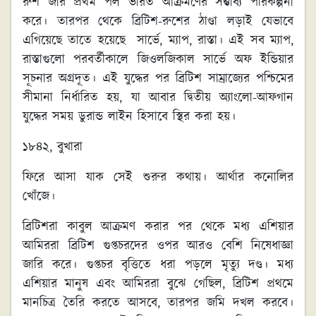
রুশ জার প্রথম পল ভারত আক্রমণের সম্ভাব্য পরিকল্পনা
করে। তারপর থেকে ব্রিটিশ-রুশের ঠাণ্ডা লড়াই যেভাবে
এগিয়েছে তাতে হয়েছে সার্ভে, ম্যাপ, রাস্তা। এই সব ম্যাপ,
রাস্তাগুলো পরবর্তীকালে জিওলজিকাল সার্ভে অফ ইন্ডিয়ার
সূচনার অগ্রদূত। এই যুদ্ধের পর ব্রিটিশ সাম্রাজ্যের পশ্চিমের
সীমানা নির্ধারিত হয়, যা আবার দ্বিতীয় অ্যাংলো-আফগান
যুদ্ধের সময় ডুরান্ড লাইন হিসাবে স্থির করা হয়।
১৮৪২, বুখারা
ফিরে আসা যাক সেই শুরুর কথায়। আর্থার কনোলির
খোঁজে।
ব্রিটিশরা কাবুল আক্রমণ করার পর থেকে মধ্য এশিয়ার
আমিররা ব্রিটিশ গুপ্তচরদের ওপর আরও বেশি নিষেধাজ্ঞা
জারি করে। গুপ্তচর বৃত্তিতে ধরা পড়লে মৃত্যু দণ্ড। মধ্য
এশিয়ার মানুষ এবং আমিররা বুঝে গেছিল, ব্রিটিশ প্রথমে
মানচিত্র তৈরি করতে আসবে, তারপর জমি দখল করবে।