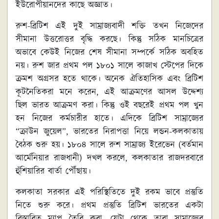
ইউরোপীয়ানদের কাছে অজ্ঞাত।
রুশ-ব্রিটিশ এই দুই সাম্রাজ্যবাদী শক্তি তখন নিজেদের
সীমানা উত্তরোত্তর বৃদ্ধি করছে। কিন্তু সঠিক মানচিত্রের
অভাবে কেউই নিজের শেষ সীমানা সম্পর্কে সঠিক অবহিত
নয়। রুশ জার প্রথম পল ১৮০১ সালে কাজাখ স্টেপের দিকে
ক্রমশ অগ্রসর হতে থাকে। অনেক ঐতিহাসিক এবং ব্রিটিশ
কূটনৈতিকরা মনে করেন, এই আক্রমণের আসল উদ্দেশ্য
ছিল ভারত আক্রমণ করা। কিন্তু ওই বছরেই প্রথম পল খুন
হন নিজের কর্মচারীর হাতে। এদিকে ব্রিটিশ সাম্রাজ্যের
“ক্রাউন জুয়েল”, ভারতের নিরাপত্তা নিয়ে লন্ডন-কলকাতায়
বৈঠক শুরু হয়। ১৮০৪ সালে রুশ সাম্রাজ্য ইরেভেন (বর্তমান
আর্মেনিয়ার রাজধানী) দখল করলে, কলকাতার রাজদরবারে
হুঁশিয়ারির বার্তা পৌঁছায়।
কলকাতা সরকার এই পরিস্থিতিতে দুই রকম ভাবে প্রস্তুতি
নিতে শুরু করে। প্রথম প্রস্তুতি ব্রিটিশ ভারতের একটা
বিস্তারিত ম্যাপ তৈরি করা, যেটা থেকে তারা সাম্রাজ্যের