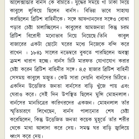
আলেক্সান্ডার বার্নস কে বাঁচাতে। যুদ্ধের সময়ে গা ঢাকা দিয়ে
কাবুলে লুকিয়ে ছিলেন বার্নস। বিভিন্ন ভাবে সাহায্য
করছিলেন ব্রিটিশ বাহিনীকে। সঙ্গে আফগানদের সঙ্গেও বোঝা
পড়ার চেষ্টা চালাচ্ছিলেন। কাবুলের আমজনতা কিন্তু চরম
ব্রিটিশ বিরোধী মনোভাব নিয়ে নিয়েছে।তিনি কাবুল
বাজারের একটা ছোটো ঘরের মধ্যে নিজেকে বন্দি করে
রাখেন । ১৮৪১ সালের নভেম্বরে বুঝতে পারছিলেন অবস্থা
ক্রমশ খারাপ হচ্ছে। বার্নস চিঠি মারফত যোগাযোগ করার
চেষ্টা করেন ব্রিটিশ বাহিনীর সঙ্গে। ৪.৫ হাজার ব্রিটিশ বাহিনী
সেসময় কাবুলে মজুত। কেউ সারা দেয়নি বার্নসের চিঠিতে।
একদিন উত্তেজিত জনতা বার্নসের বাড়ি খুঁজে পায় এবং
ঘেরাও করে। সেই দিন উপস্থিত ছিলেন মুন্সি মোহনলাল।
বার্নসের মানচিত্রের কারিগরদের একজন। মোহনলাল তাঁর
স্মৃতিচারণে লিখেছেন, বার্নস পালানোর শেষ চেষ্টা
করেছিলেন, কিন্তু উত্তেজিত জনতা কয়েক মুহূর্তে তাঁর শরীর
থেকে মাথা আলাদা করে দেয়। সমস্ত ঘর বাড়ি জ্বালিয়ে
ধ্বংস করে দেয়।